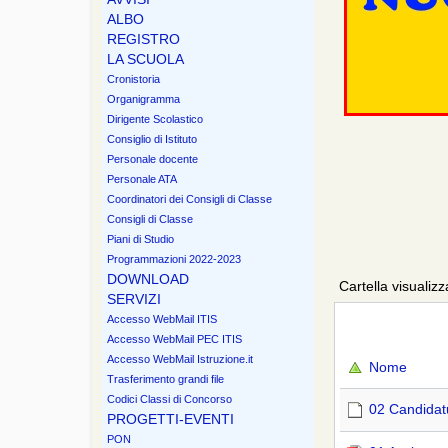
ALBO
REGISTRO
LA SCUOLA
Cronistoria
Organigramma
Dirigente Scolastico
Consiglio di Istituto
Personale docente
Personale ATA
Coordinatori dei Consigli di Classe
Consigli di Classe
Piani di Studio
Programmazioni 2022-2023
DOWNLOAD
Cartella visualiz
SERVIZI
Accesso WebMail ITIS
Accesso WebMail PEC ITIS
Accesso WebMail Istruzione.it
Nome
Trasferimento grandi file
Codici Classi di Concorso
02 Candidat
PROGETTI-EVENTI
PON