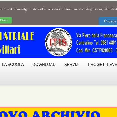
 utilizzati si avvalgono di cookie necessari al funzionamento degli stessi, ed utili all
Chiudi
Privacy
LA SCUOLA
DOWNLOAD
SERVIZI
PROGETTI-EVE