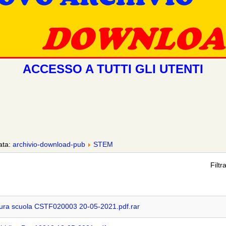
ACCESSO A TUTTI GLI UTENTI
zata:
archivio-download-pub
STEM
Filtr
ura scuola CSTF020003 20-05-2021.pdf.rar