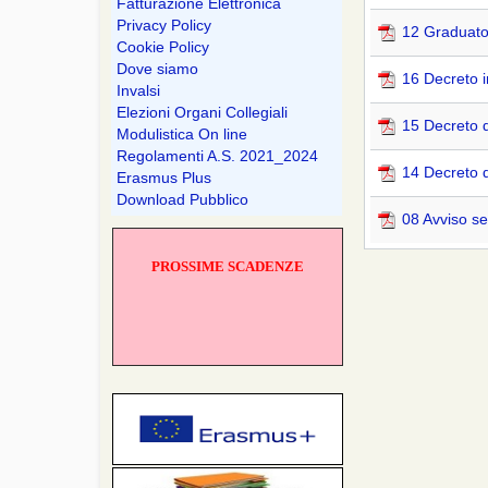
Fatturazione Elettronica
Privacy Policy
12 Graduator
Cookie Policy
Dove siamo
16 Decreto 
Invalsi
Elezioni Organi Collegiali
15 Decreto 
Modulistica On line
Regolamenti A.S. 2021_2024
14 Decreto d
Erasmus Plus
Download Pubblico
08 Avviso se
PROSSIME SCADENZE