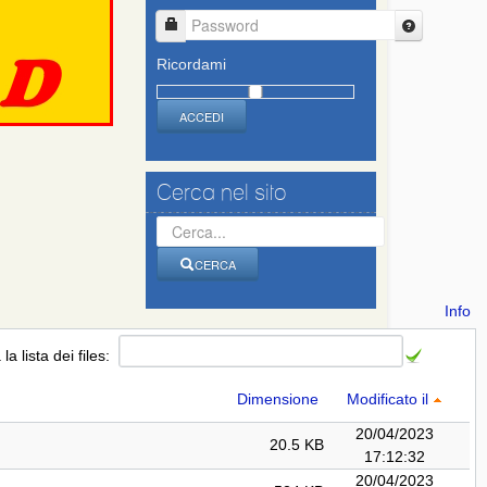
Password
Ricordami
ACCEDI
Cerca nel sito
Cerca
CERCA
Info
a la lista dei files:
Dimensione
Modificato il
20/04/2023
20.5 KB
17:12:32
20/04/2023