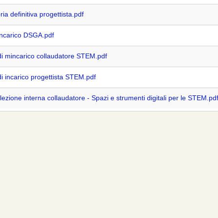
ia definitiva progettista.pdf
incarico DSGA.pdf
di mincarico collaudatore STEM.pdf
i incarico progettista STEM.pdf
lezione interna collaudatore - Spazi e strumenti digitali per le STEM.pd