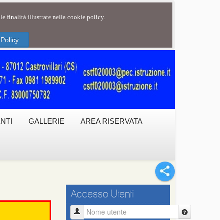
e finalità illustrate nella cookie policy.
 Policy
NTI
GALLERIE
AREA RISERVATA
Accesso Utenti
Nome utente