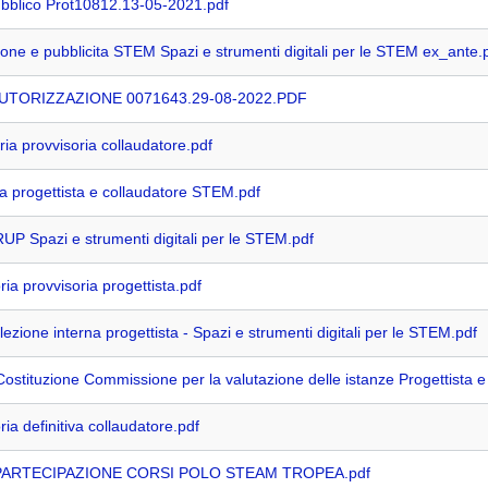
ubblico Prot10812.13-05-2021.pdf
one e pubblicita STEM Spazi e strumenti digitali per le STEM ex_ante.
 AUTORIZZAZIONE 0071643.29-08-2022.PDF
ia provvisoria collaudatore.pdf
a progettista e collaudatore STEM.pdf
P Spazi e strumenti digitali per le STEM.pdf
ia provvisoria progettista.pdf
lezione interna progettista - Spazi e strumenti digitali per le STEM.pdf
ostituzione Commissione per la valutazione delle istanze Progettista e
ia definitiva collaudatore.pdf
 PARTECIPAZIONE CORSI POLO STEAM TROPEA.pdf