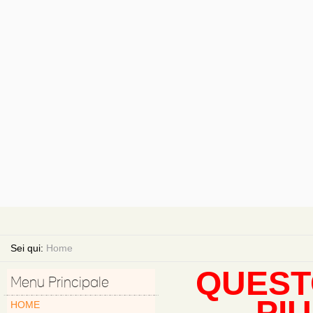
Sei qui:
Home
QUEST
Menu Principale
PI
HOME