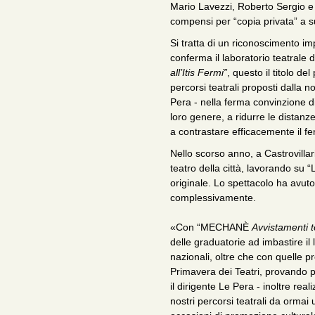
Mario Lavezzi, Roberto Sergio e V
compensi per “copia privata” a su
Si tratta di un riconoscimento im
conferma il laboratorio teatrale 
all’Itis Fermi”
, questo il titolo d
percorsi teatrali proposti dalla n
Pera - nella ferma convinzione d
loro genere, a ridurre le distanze 
a contrastare efficacemente il f
Nello scorso anno, a Castrovillari
teatro della città, lavorando su 
originale. Lo spettacolo ha avuto 
complessivamente.
«Con “MECHANÈ
Avvistamenti te
delle graduatorie ad imbastire il 
nazionali, oltre che con quelle pr
Primavera dei Teatri, provando p
il dirigente Le Pera - inoltre r
nostri percorsi teatrali da ormai 