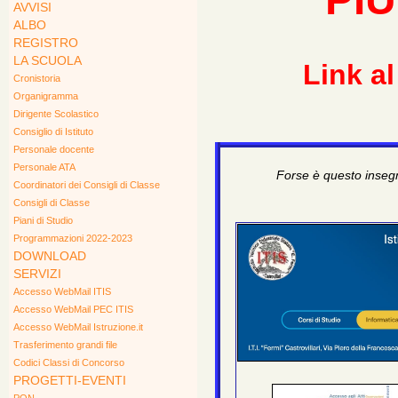
AVVISI
ALBO
REGISTRO
LA SCUOLA
Link a
Cronistoria
Organigramma
Dirigente Scolastico
Consiglio di Istituto
Personale docente
Personale ATA
Forse è questo insegn
Coordinatori dei Consigli di Classe
Consigli di Classe
Piani di Studio
Programmazioni 2022-2023
DOWNLOAD
SERVIZI
Accesso WebMail ITIS
Accesso WebMail PEC ITIS
Accesso WebMail Istruzione.it
Trasferimento grandi file
Codici Classi di Concorso
PROGETTI-EVENTI
PON