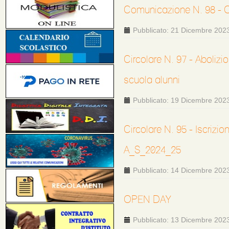
Comunicazione N. 98 - O
Pubblicato: 21 Dicembre 202
Circolare N. 97 - Abolizi
scuola alunni
Pubblicato: 19 Dicembre 202
Circolare N. 95 - Iscrizi
A_S_2024_25
Pubblicato: 14 Dicembre 202
OPEN DAY
Pubblicato: 13 Dicembre 202