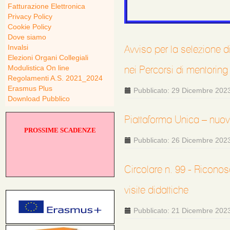
Fatturazione Elettronica
Privacy Policy
Cookie Policy
Dove siamo
Invalsi
Avviso per la selezione d
Elezioni Organi Collegiali
Modulistica On line
nei Percorsi di mentoring
Regolamenti A.S. 2021_2024
Erasmus Plus
Pubblicato: 29 Dicembre 202
Download Pubblico
Piattaforma Unica – nuove
PROSSIME SCADENZE
Pubblicato: 26 Dicembre 202
Circolare n. 99 - Riconos
visite didattiche
Pubblicato: 21 Dicembre 202