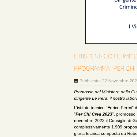
L’ITIS “ENRICO FERMI”
PROGRAMMA “PER CHI 
Pubblicato: 22 Novembre 20
Promosso dal Ministero della Cultu
dirigente Le Pera: il nostro labo
L’istituto tecnico “Enrico Fermi” d
"
Per Chi Crea 2023
", promosso d
novembre 2023 il Consiglio di Ge
complessivamente 1.909 proposte
giuria tecnica composta da Rober