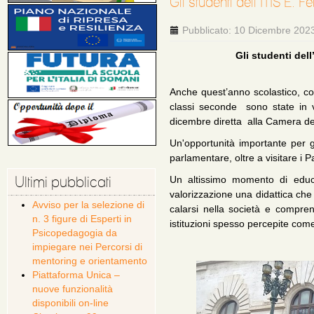
Gli studenti dell’ITIS E. 
Pubblicato: 10 Dicembre 202
Gli studenti dell
Anche quest’anno scolastico, com
classi seconde sono state in vi
dicembre diretta alla Camera dei
Un'opportunità importante per 
parlamentare, oltre a visitare i
Ultimi pubblicati
Un altissimo momento di educ
valorizzazione una didattica che s
Avviso per la selezione di
calarsi nella società e compren
n. 3 figure di Esperti in
istituzioni spesso percepite come 
Psicopedagogia da
impiegare nei Percorsi di
mentoring e orientamento
Piattaforma Unica –
nuove funzionalità
disponibili on-line