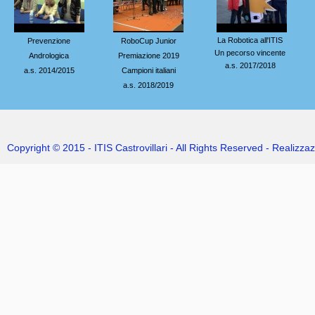
La
Robotica all'ITIS
Prevenzione
RoboCup Junior
Un pecorso vincente
Andrologica
Premiazione 2019
a.s. 2017/2018
a.s. 2014/2015
Campioni italiani
a.s. 2018/2019
Copyright © 2015 - ITIS Castrovillari - All Rights Reserved - Realizzaz