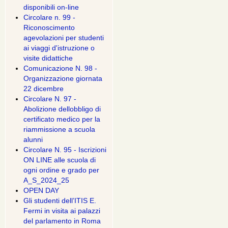
disponibili on-line
Circolare n. 99 -
Riconoscimento
agevolazioni per studenti
ai viaggi d'istruzione o
visite didattiche
Comunicazione N. 98 -
Organizzazione giornata
22 dicembre
Circolare N. 97 -
Abolizione dellobbligo di
certificato medico per la
riammissione a scuola
alunni
Circolare N. 95 - Iscrizioni
ON LINE alle scuola di
ogni ordine e grado per
A_S_2024_25
OPEN DAY
Gli studenti dell’ITIS E.
Fermi in visita ai palazzi
del parlamento in Roma