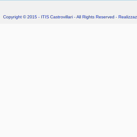
Copyright © 2015 - ITIS Castrovillari - All Rights Reserved - Realizzaz