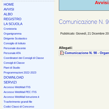
Avvisi
HOME
AVVISI
ALBO
REGISTRO
Comunicazione N. 98
LA SCUOLA
Cronistoria
Pubblicato: Giovedì, 21 Dicembre 2
Organigramma
Dirigente Scolastico
Consiglio di Istituto
Allegati:
Personale docente
Comunicazione N. 98 - Organ
Personale ATA
Coordinatori dei Consigli di Classe
Consigli di Classe
Piani di Studio
Programmazioni 2022-2023
DOWNLOAD
SERVIZI
Accesso WebMail ITIS
Accesso WebMail PEC ITIS
Accesso WebMail Istruzione.it
Trasferimento grandi file
Codici Classi di Concorso